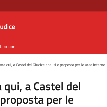
iudice
il Comune
cora qui, a Castel del Giudice analisi e proposta per le aree interne
 qui, a Castel del
 proposta per le