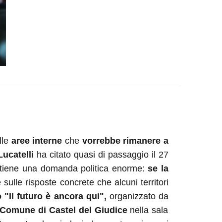
lle
aree interne
che
vorrebbe rimanere a
ucatelli
ha citato quasi di passaggio il 27
ntiene una domanda politica enorme:
se la
le risposte concrete che alcuni territori
 "Il futuro è ancora qui",
organizzato da
Comune di Castel del Giudice
nella sala