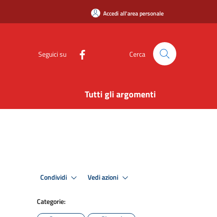
Accedi all'area personale
Seguici su
Cerca
Tutti gli argomenti
Condividi
Vedi azioni
Categorie: