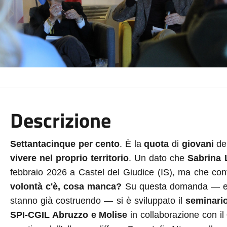
Descrizione
Settantacinque per cento
. È la
quota
di
giovani
de
vivere nel proprio territorio
. Un dato che
Sabrina L
febbraio 2026 a Castel del Giudice (IS), ma che co
volontà c'è, cosa manca?
Su questa domanda — e sul
stanno già costruendo — si è sviluppato il
seminario
SPI-CGIL Abruzzo e Molise
in collaborazione con il