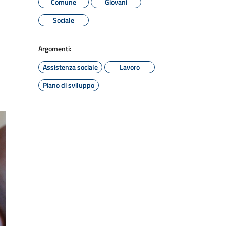
Comune
Giovani
Sociale
Argomenti:
Assistenza sociale
Lavoro
Piano di sviluppo