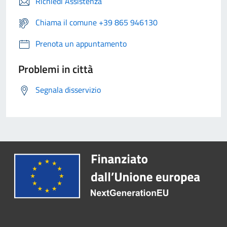
Richiedi Assistenza
Chiama il comune +39 865 946130
Prenota un appuntamento
Problemi in città
Segnala disservizio