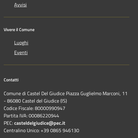
Avvisi
Vivere il Comune
Luoghi
Eventi
Contatti
Comune di Castel Del Giudice Piazza Guglielmo Marconi, 11
- 86080 Castel del Giudice (IS)
Codice Fiscale: 80000990947
Partita IVA: 00086220944
PEC:
casteldelgiudice@pec.it
Centralino Unico: +39 0865 946130