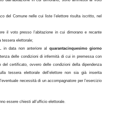
o del Comune nelle cui liste l’elettore risulta iscritto, nel
mere il voto presso l’abitazione in cui dimorano e recante
a tessera elettorale;
ASL in data non anteriore al
quarantacinquesimo giorno
stenza delle condizioni di infermità di cui in premessa con
o del certificato, ovvero delle condizioni della dipendenza
la tessera elettorale dell’elettore non sia già inserita
re l’eventuale necessità di un accompagnatore per l’esercizio
no essere chiesti all’ufficio elettorale.