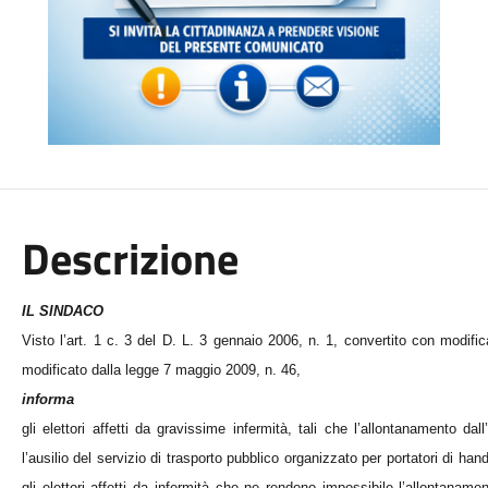
Descrizione
IL SINDACO
Visto l’art. 1 c. 3 del D. L. 3 gennaio 2006, n. 1, convertito con modifi
modificato dalla legge 7 maggio 2009, n. 46,
informa
gli elettori affetti da gravissime infermità, tali che l’allontanamento da
l’ausilio del servizio di trasporto pubblico organizzato per portatori di hand
gli elettori affetti da infermità che ne rendono impossibile l’allontanam