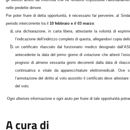
nelle predette dimore.
Per poter fruire di detta opportunità, è necessario far pervenire, al Sindac
periodo intercorrente tra il
10 febbraio e il 03 marzo
:
una dichiarazione, in carta libera, attestante la volontà di espri
l’indicazione dell’indirizzo completo di questa, allegandovi copia dell
un certificato rilasciato dal funzionario medico designato dall’
antecedente la data del primo giorno di votazione che attesti l’esi
prognosi di almeno sessanta giorni decorrenti dalla data di rilasci
continuativa e vitale da apparecchiature elettromedicali. Ove sul
l’annotazione del diritto al voto assistito il certificato deve attesta
del voto.
Ogni ulteriore informazione e ogni aiuto per fruire di tale opportunità potran
A cura di