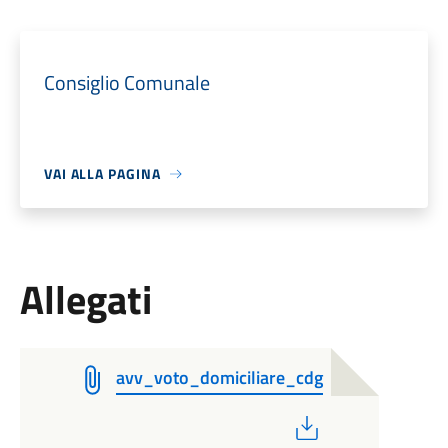
Consiglio Comunale
VAI ALLA PAGINA
Allegati
avv_voto_domiciliare_cdg
PDF