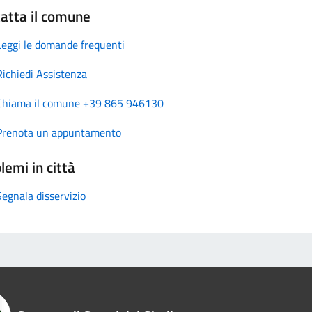
atta il comune
Leggi le domande frequenti
Richiedi Assistenza
Chiama il comune +39 865 946130
Prenota un appuntamento
lemi in città
Segnala disservizio