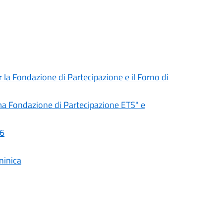
er la Fondazione di Partecipazione e il Forno di
ima Fondazione di Partecipazione ETS" e
26
ninica