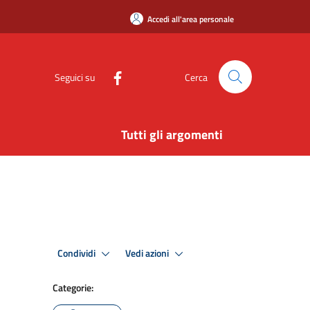
Accedi all'area personale
Seguici su
Cerca
Tutti gli argomenti
Condividi
Vedi azioni
Categorie: