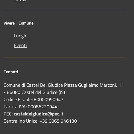
Vivere il Comune
Luoghi
Eventi
Contatti
Comune di Castel Del Giudice Piazza Guglielmo Marconi, 11
- 86080 Castel del Giudice (IS)
Codice Fiscale: 80000990947
Partita IVA: 00086220944
PEC:
casteldelgiudice@pec.it
Centralino Unico: +39 0865 946130