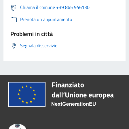
Chiama il comune +39 865 946130
Prenota un appuntamento
Problemi in città
Segnala disservizio