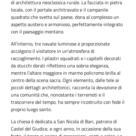
di architettura neoclassica rurale. La facciata in pietra
locale, con il portale architravato e il campanile
quadrato che svetta sul paese, dona al complesso un
aspetto austero e armonioso, perfettamente integrato
con il paesaggio montano.
All’interno, tre navate luminose e proporzionate
accolgono il visitatore in un’atmosfera di
raccoglimento. I pilastri squadrati e i capitelli decorati
da stucchi dorati riflettono una sobria eleganza,
mentre l’altare maggiore in marmo policromo brilla al
centro della scena sacra. Ogni elemento, dalle tele ai
piccoli dettagli architettonici, racconta la devozione di
una comunità che, nonostante i terremoti e il
trascorrere del tempo, ha sempre ricostruito con fede il
proprio luogo santo.
La chiesa è dedicata a San Nicola di Bari, patrono di
Castel del Giudice, e ogni anno, in occasione della sua
festa, il borgo si anima di processioni, canti e colori. Le