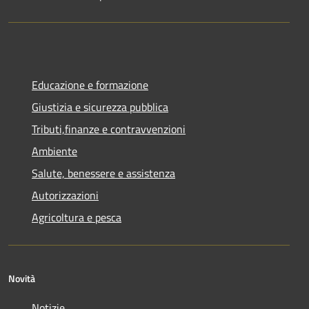
Educazione e formazione
Giustizia e sicurezza pubblica
Tributi,finanze e contravvenzioni
Ambiente
Salute, benessere e assistenza
Autorizzazioni
Agricoltura e pesca
Novità
Notizie