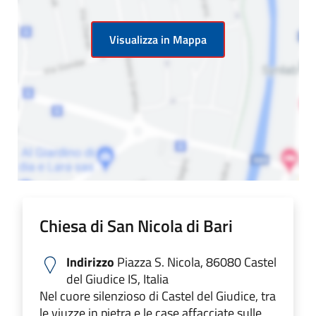
Visualizza in Mappa
Chiesa di San Nicola di Bari
Indirizzo
Piazza S. Nicola, 86080 Castel
del Giudice IS, Italia
Nel cuore silenzioso di Castel del Giudice, tra
le viuzze in pietra e le case affacciate sulle