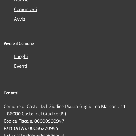
Comunicati
Avvisi
Vivere il Comune
Luoghi
Eventi
Contatti
Comune di Castel Del Giudice Piazza Guglielmo Marconi, 11
- 86080 Castel del Giudice (IS)
Codice Fiscale: 80000990947
Partita IVA: 00086220944
PEC:
casteldelgiudice@pec.it