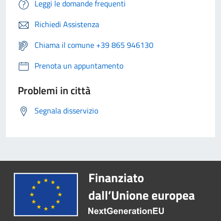
Leggi le domande frequenti
Richiedi Assistenza
Chiama il comune +39 865 946130
Prenota un appuntamento
Problemi in città
Segnala disservizio