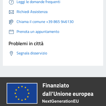
Leggi le domande frequenti
Richiedi Assistenza
Chiama il comune +39 865 946130
Prenota un appuntamento
Problemi in città
Segnala disservizio