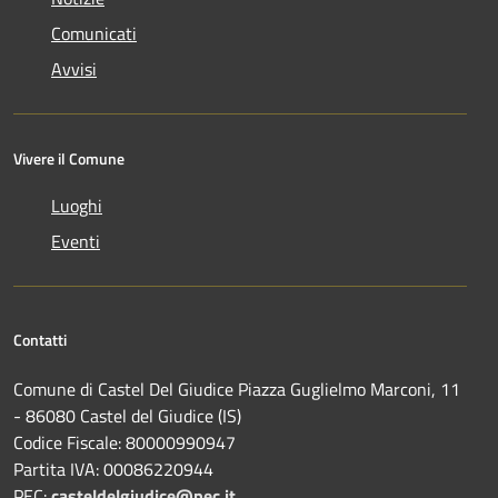
Comunicati
Avvisi
Vivere il Comune
Luoghi
Eventi
Contatti
Comune di Castel Del Giudice Piazza Guglielmo Marconi, 11
- 86080 Castel del Giudice (IS)
Codice Fiscale: 80000990947
Partita IVA: 00086220944
PEC:
casteldelgiudice@pec.it