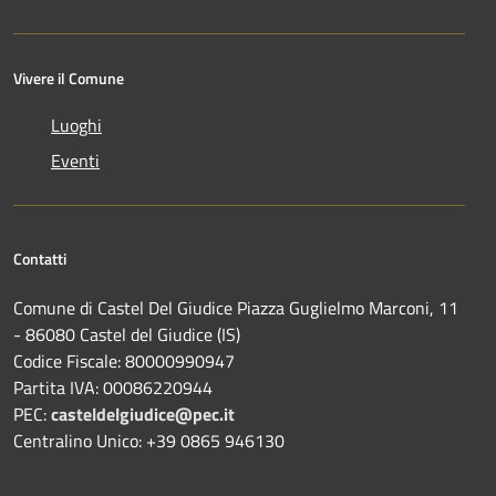
Vivere il Comune
Luoghi
Eventi
Contatti
Comune di Castel Del Giudice Piazza Guglielmo Marconi, 11
- 86080 Castel del Giudice (IS)
Codice Fiscale: 80000990947
Partita IVA: 00086220944
PEC:
casteldelgiudice@pec.it
Centralino Unico: +39 0865 946130