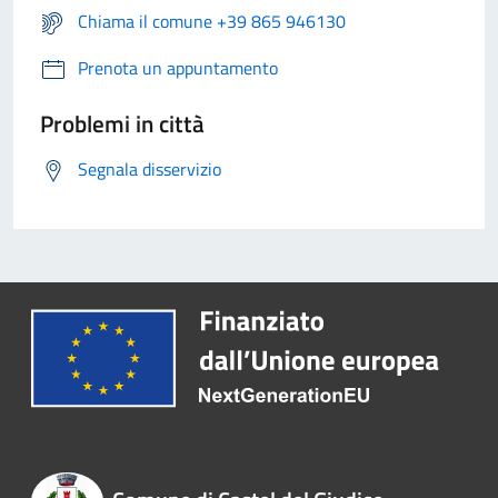
Chiama il comune +39 865 946130
Prenota un appuntamento
Problemi in città
Segnala disservizio