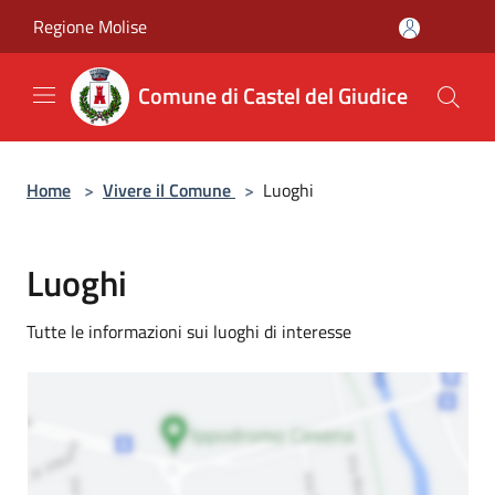
Salta al contenuto principale
Regione Molise
Comune di Castel del Giudice
Home
>
Vivere il Comune
>
Luoghi
Luoghi
Tutte le informazioni sui luoghi di interesse