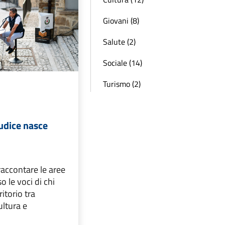
Giovani (8)
Salute (2)
Sociale (14)
Turismo (2)
iudice nasce
accontare le aree
o le voci di chi
ritorio tra
ultura e