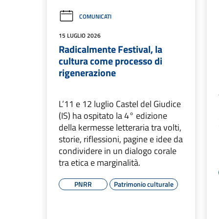
COMUNICATI
15 LUGLIO 2026
Radicalmente Festival, la
cultura come processo di
rigenerazione
L’11 e 12 luglio Castel del Giudice
(IS) ha ospitato la 4° edizione
della kermesse letteraria tra volti,
storie, riflessioni, pagine e idee da
condividere in un dialogo corale
tra etica e marginalità.
PNRR
Patrimonio culturale