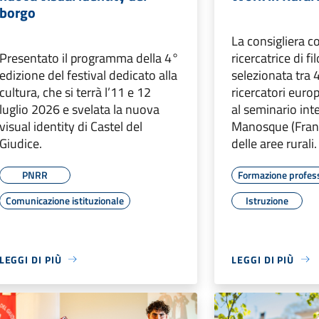
borgo
La consigliera 
Presentato il programma della 4°
ricercatrice di fi
edizione del festival dedicato alla
selezionata tra 
cultura, che si terrà l’11 e 12
ricercatori euro
luglio 2026 e svelata la nuova
al seminario int
visual identity di Castel del
Manosque (Franc
Giudice.
delle aree rurali.
PNRR
Formazione profes
Comunicazione istituzionale
Istruzione
LEGGI DI PIÙ
LEGGI DI PIÙ