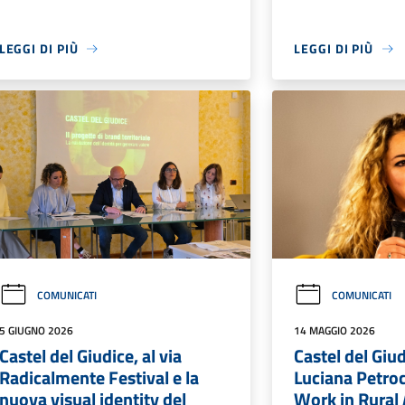
LEGGI DI PIÙ
LEGGI DI PIÙ
COMUNICATI
COMUNICATI
5 GIUGNO 2026
14 MAGGIO 2026
Castel del Giudice, al via
Castel del Giu
Radicalmente Festival e la
Luciana Petroc
nuova visual identity del
Work in Rural