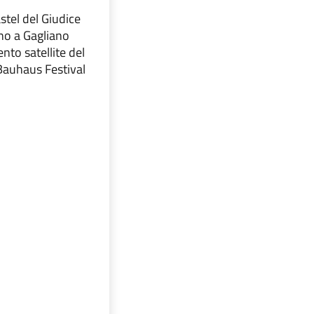
stel del Giudice
gno a Gagliano
nto satellite del
auhaus Festival