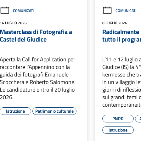
COMUNICATI
COMUNICATI
14 LUGLIO 2026
8 LUGLIO 2026
Masterclass di Fotografia a
Radicalmente 
Castel del Giudice
tutto il prog
Aperta la Call for Application per
L’11 e 12 luglio 
raccontare l’Appennino con la
Giudice (IS) la 4
guida dei fotografi Emanuele
kermesse che tr
Scocchera e Roberto Salomone.
in un villaggio l
Le candidature entro il 20 luglio
giorni di rifless
2026.
sui grandi temi 
contemporaneit
Istruzione
Patrimonio culturale
PNRR
Istruzione