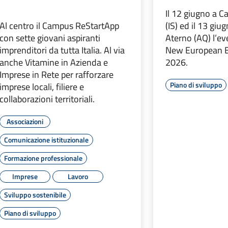
Il 12 giugno a Ca
Al centro il Campus ReStartApp
(IS) ed il 13 giu
con sette giovani aspiranti
Aterno (AQ) l’eve
imprenditori da tutta Italia. Al via
New European B
anche Vitamine in Azienda e
2026.
Imprese in Rete per rafforzare
Piano di sviluppo
imprese locali, filiere e
collaborazioni territoriali.
Associazioni
Comunicazione istituzionale
Formazione professionale
Imprese
Lavoro
Sviluppo sostenibile
Piano di sviluppo