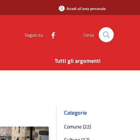
Accedi all'area personale
Seguici su
Cerca
Tutti gli argomenti
Categorie
Comune (22)
Cultura (12)