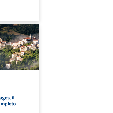
ages, il
ompleto