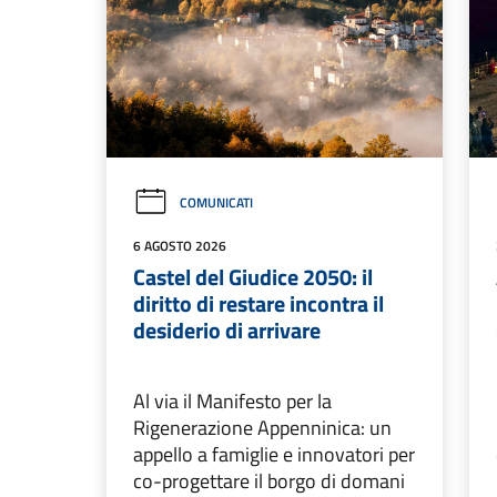
COMUNICATI
6 AGOSTO 2026
Castel del Giudice 2050: il
diritto di restare incontra il
desiderio di arrivare
Al via il Manifesto per la
Rigenerazione Appenninica: un
appello a famiglie e innovatori per
co-progettare il borgo di domani