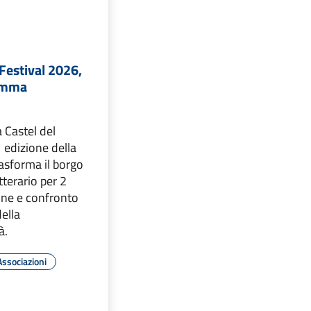
Festival 2026,
ramma
a Castel del
° edizione della
asforma il borgo
etterario per 2
ione e confronto
della
à.
Associazioni