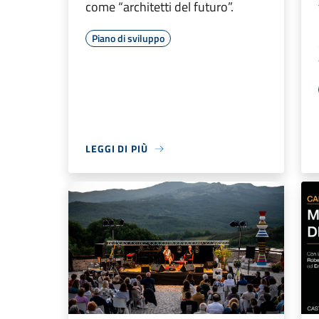
come “architetti del futuro”.
Piano di sviluppo
LEGGI DI PIÙ