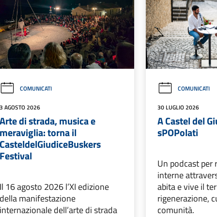
COMUNICATI
COMUNICATI
3 AGOSTO 2026
30 LUGLIO 2026
Arte di strada, musica e
A Castel del G
meraviglia: torna il
sPOPolati
CasteldelGiudiceBuskers
Festival
Un podcast per r
interne attravers
Il 16 agosto 2026 l’XI edizione
abita e vive il ter
della manifestazione
rigenerazione, c
internazionale dell’arte di strada
comunità.