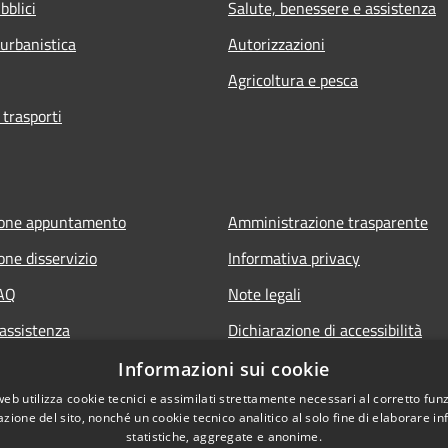
bblici
Salute, benessere e assistenza
 urbanistica
Autorizzazioni
Agricoltura e pesca
 trasporti
ione appuntamento
Amministrazione trasparente
one disservizio
Informativa privacy
FAQ
Note legali
 assistenza
Dichiarazione di accessibilità
Informazioni sui cookie
web utilizza cookie tecnici e assimilati strettamente necessari al corretto fu
azione del sito, nonché un cookie tecnico analitico al solo fine di elaborare i
statistiche, aggregate e anonime.