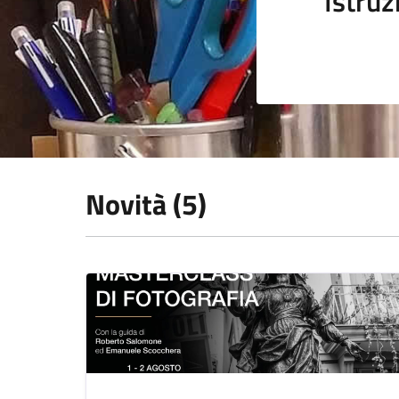
Istruz
Novità (5)