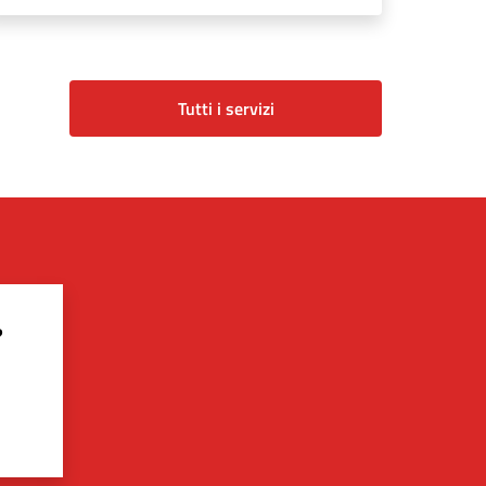
Tutti i servizi
?