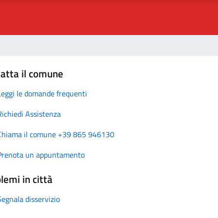
atta il comune
Leggi le domande frequenti
Richiedi Assistenza
Chiama il comune +39 865 946130
Prenota un appuntamento
lemi in città
Segnala disservizio