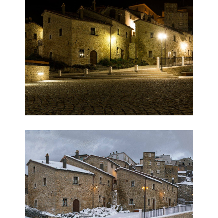
Borgo Tufi