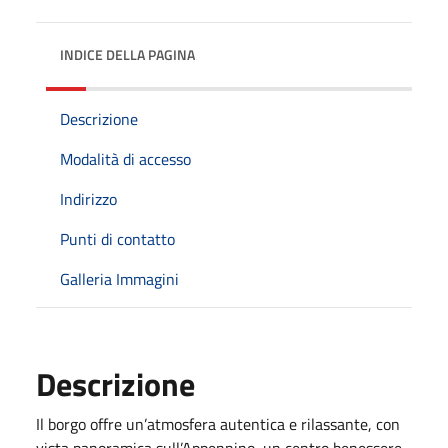
INDICE DELLA PAGINA
Descrizione
Modalità di accesso
Indirizzo
Punti di contatto
Galleria Immagini
Descrizione
Il borgo offre un’atmosfera autentica e rilassante, con
vista panoramica sull’Appennino, un centro benessere.