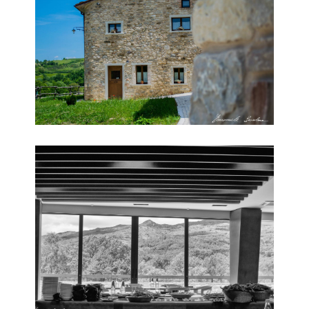
Borgo Tufi