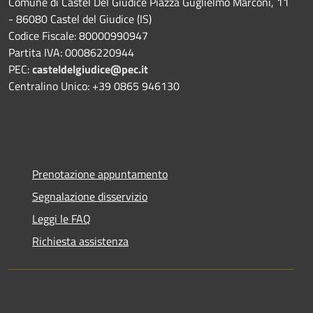
Comune di Castel Del Giudice Piazza Guglielmo Marconi, 11
- 86080 Castel del Giudice (IS)
Codice Fiscale: 80000990947
Partita IVA: 00086220944
PEC:
casteldelgiudice@pec.it
Centralino Unico: +39 0865 946130
Prenotazione appuntamento
Segnalazione disservizio
Leggi le FAQ
Richiesta assistenza