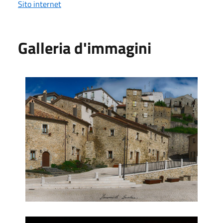
Sito internet
Galleria d'immagini
Borgo Tufi
Borgo Tufi