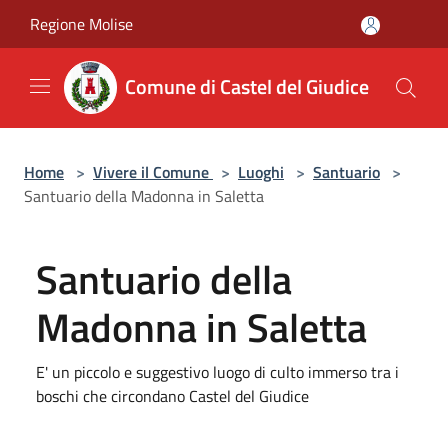
Salta al contenuto principale
Regione Molise
Comune di Castel del Giudice
Home
>
Vivere il Comune
>
Luoghi
>
Santuario
>
Santuario della Madonna in Saletta
Santuario della
Madonna in Saletta
E' un piccolo e suggestivo luogo di culto immerso tra i
boschi che circondano Castel del Giudice