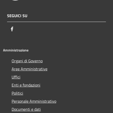
SEGUICI SU
Facebook
Amministrazione
Organi di Governo
Aree Amministrative
Uffici
Enti e fondazioni
Politici
Personale Amministrativo
Documenti e dati