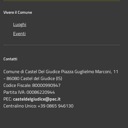
Vivere il Comune
Luoghi
Eventi
Contatti
Comune di Castel Del Giudice Piazza Guglielmo Marconi, 11
- 86080 Castel del Giudice (IS)
Codice Fiscale: 80000990947
Partita IVA: 00086220944
PEC:
casteldelgiudice@pec.it
Centralino Unico: +39 0865 946130