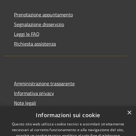
Prenotazione appuntamento
Segnalazione disservizio
Leggi le FAQ
Richiesta assistenza
Amministrazione trasparente
Informativa privacy
Note legali
×
Dichiarazione di accessibilità
Informazioni sui cookie
Questo sito web utilizza cookie tecnici e assimilati strettamente
necessari al corretto funzionamento e alla navigazione del sito,
nonché un cookie tecnico analitico al solo fine di elaborare