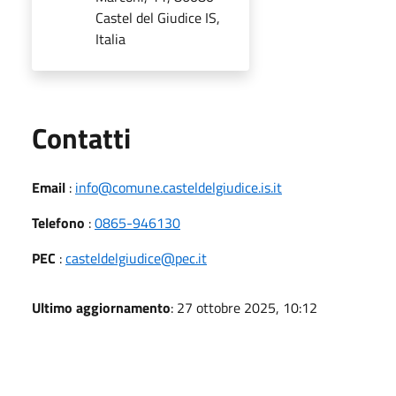
Castel del Giudice IS,
Italia
Utili
Contatti
Email
:
info@comune.casteldelgiudice.is.it
Telefono
:
0865-946130
PEC
:
casteldelgiudice@pec.it
Ultimo aggiornamento
: 27 ottobre 2025, 10:12