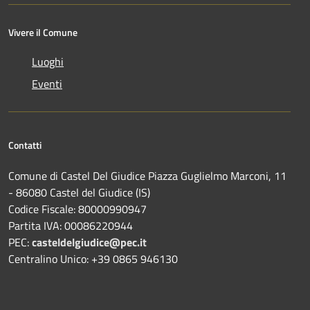
Vivere il Comune
Luoghi
Eventi
Contatti
Comune di Castel Del Giudice Piazza Guglielmo Marconi, 11
- 86080 Castel del Giudice (IS)
Codice Fiscale: 80000990947
Partita IVA: 00086220944
PEC:
casteldelgiudice@pec.it
Centralino Unico: +39 0865 946130