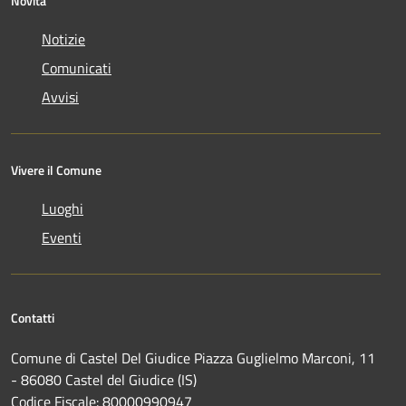
Novità
Notizie
Comunicati
Avvisi
Vivere il Comune
Luoghi
Eventi
Contatti
Comune di Castel Del Giudice Piazza Guglielmo Marconi, 11
- 86080 Castel del Giudice (IS)
Codice Fiscale: 80000990947