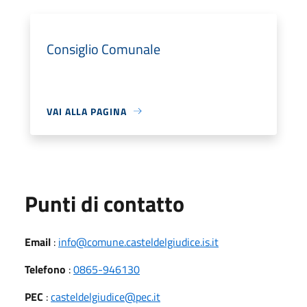
Consiglio Comunale
VAI ALLA PAGINA
Punti di contatto
Email
:
info@comune.casteldelgiudice.is.it
Telefono
:
0865-946130
PEC
:
casteldelgiudice@pec.it