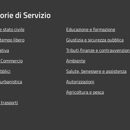
orie di Servizio
 stato civile
Educazione e formazione
 tempo libero
Giustizia e sicurezza pubblica
ativa
Tributi,finanze e contravvenzion
e Commercio
Ambiente
bblici
Salute, benessere e assistenza
 urbanistica
Autorizzazioni
Agricoltura e pesca
 trasporti