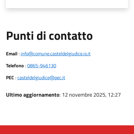
Punti di contatto
Email
:
info@comune.casteldelgiudice.is.it
Telefono
:
0865-946130
PEC
:
casteldelgiudice@pec.it
Ultimo aggiornamento
: 12 novembre 2025, 12:27