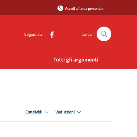
Accedi all'area personale
Seguici su
Cerca
Tutti gli argomenti
Condividi
Vedi azioni