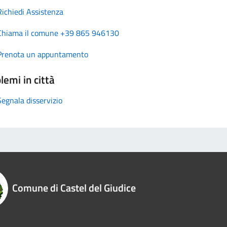
Richiedi Assistenza
Chiama il comune +39 865 946130
Prenota un appuntamento
lemi in città
Segnala disservizio
Comune di Castel del Giudice