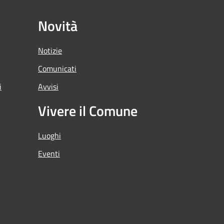
Novità
Notizie
Comunicati
i
Avvisi
Vivere il Comune
Luoghi
Eventi