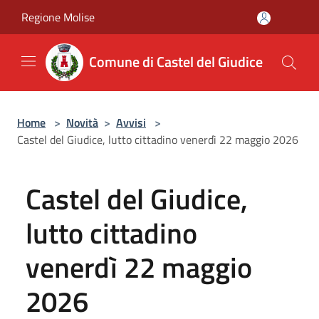
Salta al contenuto principale
Regione Molise
Comune di Castel del Giudice
Home
>
Novità
>
Avvisi
>
Castel del Giudice, lutto cittadino venerdì 22 maggio 2026
Castel del Giudice,
lutto cittadino
venerdì 22 maggio
2026