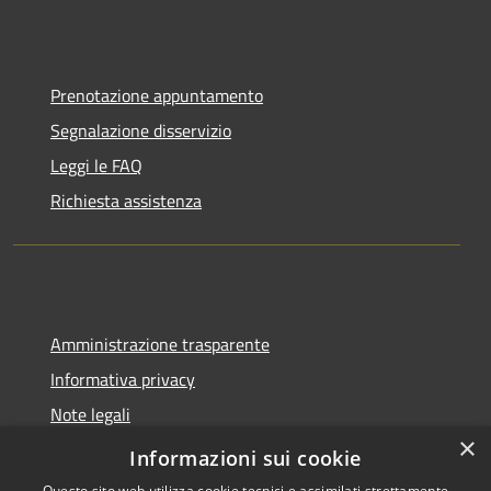
Prenotazione appuntamento
Segnalazione disservizio
Leggi le FAQ
Richiesta assistenza
Amministrazione trasparente
Informativa privacy
Note legali
×
Dichiarazione di accessibilità
Informazioni sui cookie
Questo sito web utilizza cookie tecnici e assimilati strettamente