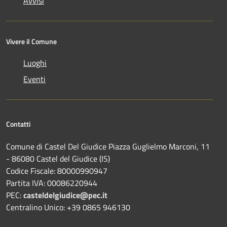
Avvisi
Vivere il Comune
Luoghi
Eventi
Contatti
Comune di Castel Del Giudice Piazza Guglielmo Marconi, 11
- 86080 Castel del Giudice (IS)
Codice Fiscale: 80000990947
Partita IVA: 00086220944
PEC:
casteldelgiudice@pec.it
Centralino Unico: +39 0865 946130