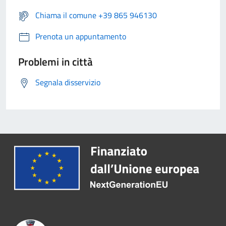
Chiama il comune +39 865 946130
Prenota un appuntamento
Problemi in città
Segnala disservizio