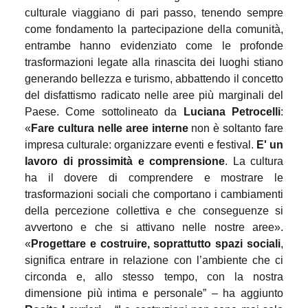
culturale viaggiano di pari passo, tenendo sempre
come fondamento la partecipazione della comunità,
entrambe hanno evidenziato come le profonde
trasformazioni legate alla rinascita dei luoghi stiano
generando bellezza e turismo, abbattendo il concetto
del disfattismo radicato nelle aree più marginali del
Paese.
Come sottolineato da
Luciana Petrocelli
:
«
Fare cultura nelle aree interne
non è soltanto fare
impresa culturale: organizzare eventi e festival.
E' un
lavoro di prossimità e comprensione
. La cultura
ha il dovere di comprendere e mostrare le
trasformazioni sociali che comportano i cambiamenti
della percezione collettiva e che conseguenze si
avvertono e che si attivano nelle nostre aree».
«
Progettare e costruire, soprattutto spazi sociali
,
significa entrare in relazione con l’ambiente che ci
circonda e, allo stesso tempo, con la nostra
dimensione più intima e personale” – ha aggiunto