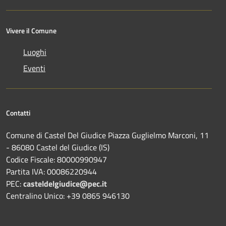
Vivere il Comune
Luoghi
Eventi
Contatti
Comune di Castel Del Giudice Piazza Guglielmo Marconi, 11
- 86080 Castel del Giudice (IS)
Codice Fiscale: 80000990947
Partita IVA: 00086220944
PEC:
casteldelgiudice@pec.it
Centralino Unico: +39 0865 946130