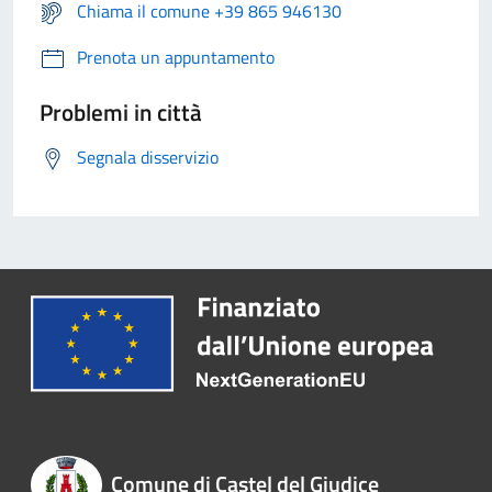
Chiama il comune +39 865 946130
Prenota un appuntamento
Problemi in città
Segnala disservizio
Comune di Castel del Giudice