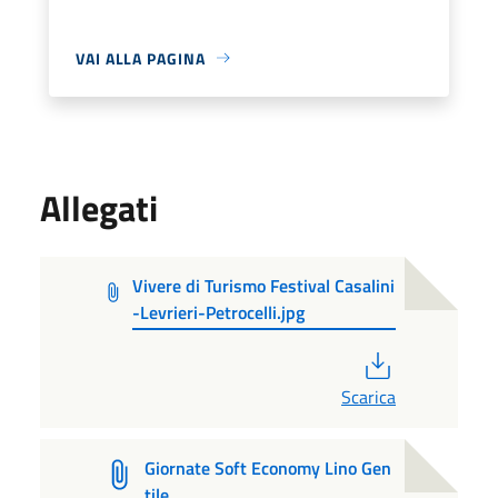
VAI ALLA PAGINA
Allegati
Vivere di Turismo Festival Casalini
-Levrieri-Petrocelli.jpg
PDF
Scarica
Giornate Soft Economy Lino Gen
tile