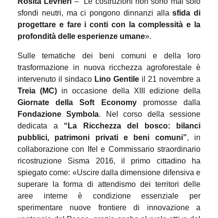
Rosita Levrieri
– “Le costruzioni non sono mai solo
sfondi neutri, ma ci pongono dinnanzi alla
sfida di
progettare e fare i conti con la complessità e la
profondità delle esperienze umane
».
Sulle tematiche dei beni comuni e della loro
trasformazione in nuova ricchezza agroforestale è
intervenuto il sindaco
Lino Gentile
il 21 novembre a
Treia (MC)
in occasione della XIII edizione della
Giornate della Soft Economy
promosse dalla
Fondazione Symbola
. Nel corso della sessione
dedicata a
“La Ricchezza del bosco: bilanci
pubblici, patrimoni privati e beni comuni”
, in
collaborazione con Ifel e Commissario straordinario
ricostruzione Sisma 2016, il primo cittadino ha
spiegato come: «Uscire dalla dimensione difensiva e
superare la forma di attendismo dei territori delle
aree interne è condizione essenziale per
sperimentare nuove frontiere di innovazione a