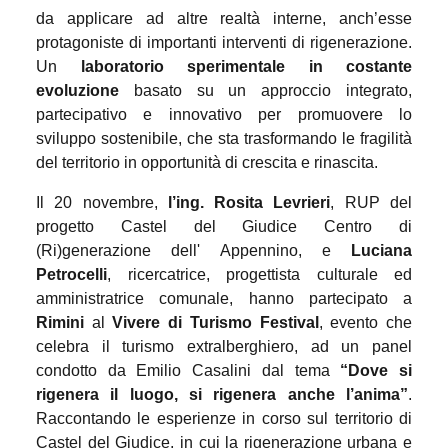
da applicare ad altre realtà interne, anch’esse
protagoniste di importanti interventi di rigenerazione.
Un
laboratorio sperimentale in costante
evoluzione
basato su un approccio integrato,
partecipativo e innovativo per promuovere lo
sviluppo sostenibile, che sta trasformando le fragilità
del territorio in opportunità di crescita e rinascita.
Il 20 novembre,
l’ing. Rosita Levrieri
, RUP
del
progetto Castel del Giudice Centro di
(Ri)generazione dell' Appennino, e
Luciana
Petrocelli
,
ricercatrice,
progettista culturale
ed
amministratrice comunale, hanno partecipato a
Rimini
al
Vivere di Turismo Festival
, evento che
celebra il turismo extralberghiero, ad un panel
condotto da Emilio Casalini dal tema
“
Dove si
rigenera il luogo, si rigenera anche l’anima
”
.
Raccontando le esperienze in corso sul territorio di
Castel del Giudice,
in cui la rigenerazione urbana e