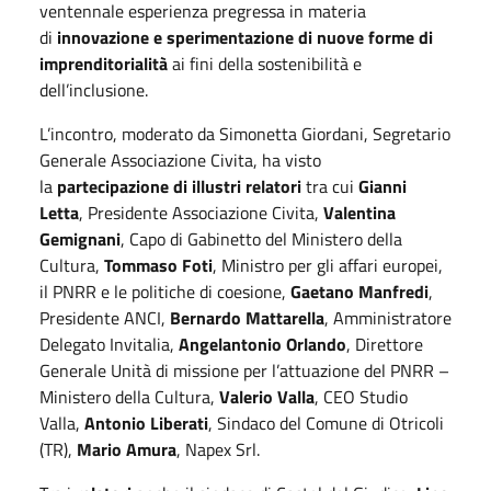
ventennale esperienza pregressa in materia
di
innovazione e sperimentazione di nuove forme di
imprenditorialità
ai fini della sostenibilità e
dell’inclusione.
L’incontro, moderato da Simonetta Giordani, Segretario
Generale Associazione Civita, ha visto
la
partecipazione di illustri relatori
tra cui
Gianni
Letta
, Presidente Associazione Civita,
Valentina
Gemignani
, Capo di Gabinetto del Ministero della
Cultura,
Tommaso Foti
, Ministro per gli affari europei,
il PNRR e le politiche di coesione,
Gaetano Manfredi
,
Presidente ANCI,
Bernardo Mattarella
, Amministratore
Delegato Invitalia,
Angelantonio Orlando
, Direttore
Generale Unità di missione per l’attuazione del PNRR –
Ministero della Cultura,
Valerio Valla
, CEO Studio
Valla,
Antonio Liberati
, Sindaco del Comune di Otricoli
(TR),
Mario Amura
, Napex Srl.