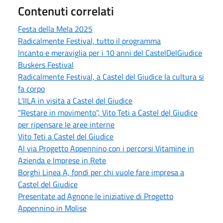
Contenuti correlati
Festa della Mela 2025
Radicalmente Festival, tutto il programma
Incanto e meraviglia per i 10 anni del CastelDelGiudice
Buskers Festival
Radicalmente Festival, a Castel del Giudice la cultura si
fa corpo
L’IILA in visita a Castel del Giudice
"Restare in movimento", Vito Teti a Castel del Giudice
per ripensare le aree interne
Vito Teti a Castel del Giudice
Al via Progetto Appennino con i percorsi Vitamine in
Azienda e Imprese in Rete
Borghi Linea A, fondi per chi vuole fare impresa a
Castel del Giudice
Presentate ad Agnone le iniziative di Progetto
Appennino in Molise