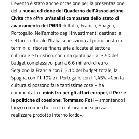
L’evento è stato anche occasione per la presentazione
della
nuova edizione del Quaderno dell'Associazione
Civita
che offre
un'analisi comparata dello stato di
avanzamento dei PNRR
di Italia, Francia, Spagna,
Portogallo. Nell'ambito degli investimenti destinati al
settore culturale l'Italia si posiziona al primo posto in
termini di risorse finanziarie allocate al settore
culturale e turistico, con una quota pari al 3,5% del
budget complessivo, pari a 6,6 miliardi di euro.
Seguono la Francia con il 3,1% del budget totale, la
Spagna con l'1,19% e il Portogallo con l'1,45%. «Con la
cultura si possono fare tantissime cose – ha
commentato il
ministro per gli affari europei, il Pnrr e
le politiche di coesione, Tommaso Foti
– smontando il
luogo comune che con la cultura non si possa
realizzare prodotto interno lordo».