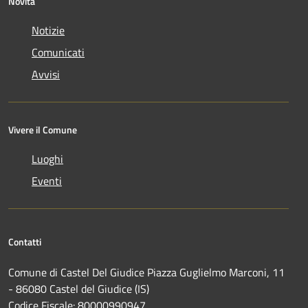
Novità
Notizie
Comunicati
Avvisi
Vivere il Comune
Luoghi
Eventi
Contatti
Comune di Castel Del Giudice Piazza Guglielmo Marconi, 11
- 86080 Castel del Giudice (IS)
Codice Fiscale: 80000990947