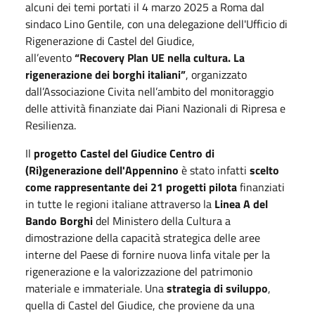
alcuni dei temi portati il 4 marzo 2025 a Roma dal
sindaco Lino Gentile, con una delegazione dell'Ufficio di
Rigenerazione di Castel del Giudice,
all’evento
“Recovery Plan UE nella cultura. La
rigenerazione dei borghi italiani”
, organizzato
dall’Associazione Civita nell’ambito del monitoraggio
delle attività finanziate dai Piani Nazionali di Ripresa e
Resilienza.
Il
progetto Castel del Giudice Centro di
(Ri)generazione dell'Appennino
è stato infatti
scelto
come rappresentante dei 21 progetti pilota
finanziati
in tutte le regioni italiane attraverso la
Linea A del
Bando Borghi
del Ministero della Cultura a
dimostrazione della capacità strategica delle aree
interne del Paese di fornire nuova linfa vitale per la
rigenerazione e la valorizzazione del patrimonio
materiale e immateriale. Una
strategia di sviluppo
,
quella di Castel del Giudice, che proviene da una