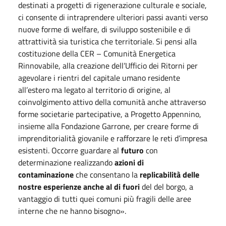
destinati a progetti di rigenerazione culturale e sociale,
ci consente di intraprendere ulteriori passi avanti verso
nuove forme di welfare, di sviluppo sostenibile e di
attrattività sia turistica che territoriale. Si pensi alla
costituzione della CER – Comunità Energetica
Rinnovabile, alla creazione dell’Ufficio dei Ritorni per
agevolare i rientri del capitale umano residente
all’estero ma legato al territorio di origine, al
coinvolgimento attivo della comunità anche attraverso
forme societarie partecipative, a Progetto Appennino,
insieme alla Fondazione Garrone, per creare forme di
imprenditorialità giovanile e rafforzare le reti d’impresa
esistenti. Occorre guardare al
futuro
con
determinazione realizzando
azioni di
contaminazione
che consentano la
replicabilità delle
nostre esperienze anche al di fuori
del del borgo, a
vantaggio di tutti quei comuni più fragili delle aree
interne che ne hanno bisogno».