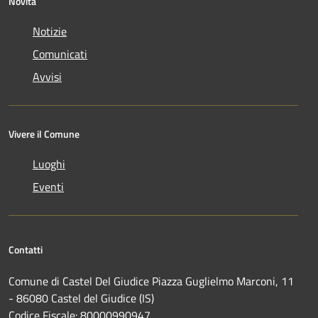
Novità
Notizie
Comunicati
Avvisi
Vivere il Comune
Luoghi
Eventi
Contatti
Comune di Castel Del Giudice Piazza Guglielmo Marconi, 11
- 86080 Castel del Giudice (IS)
Codice Fiscale: 80000990947