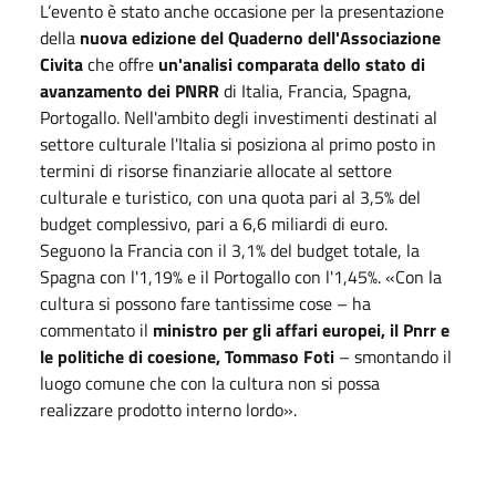
L’evento è stato anche occasione per la presentazione
della
nuova edizione del Quaderno dell'Associazione
Civita
che offre
un'analisi comparata dello stato di
avanzamento dei PNRR
di Italia, Francia, Spagna,
Portogallo. Nell'ambito degli investimenti destinati al
settore culturale l'Italia si posiziona al primo posto in
termini di risorse finanziarie allocate al settore
culturale e turistico, con una quota pari al 3,5% del
budget complessivo, pari a 6,6 miliardi di euro.
Seguono la Francia con il 3,1% del budget totale, la
Spagna con l'1,19% e il Portogallo con l'1,45%. «Con la
cultura si possono fare tantissime cose – ha
commentato il
ministro per gli affari europei, il Pnrr e
le politiche di coesione, Tommaso Foti
– smontando il
luogo comune che con la cultura non si possa
realizzare prodotto interno lordo».