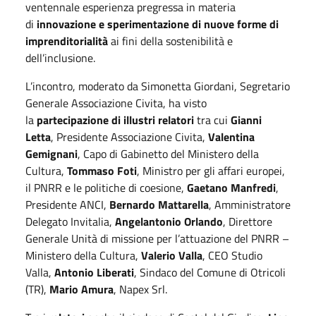
ventennale esperienza pregressa in materia
di
innovazione e sperimentazione di nuove forme di
imprenditorialità
ai fini della sostenibilità e
dell’inclusione.
L’incontro, moderato da Simonetta Giordani, Segretario
Generale Associazione Civita, ha visto
la
partecipazione di illustri relatori
tra cui
Gianni
Letta
, Presidente Associazione Civita,
Valentina
Gemignani
, Capo di Gabinetto del Ministero della
Cultura,
Tommaso Foti
, Ministro per gli affari europei,
il PNRR e le politiche di coesione,
Gaetano Manfredi
,
Presidente ANCI,
Bernardo Mattarella
, Amministratore
Delegato Invitalia,
Angelantonio Orlando
, Direttore
Generale Unità di missione per l’attuazione del PNRR –
Ministero della Cultura,
Valerio Valla
, CEO Studio
Valla,
Antonio Liberati
, Sindaco del Comune di Otricoli
(TR),
Mario Amura
, Napex Srl.