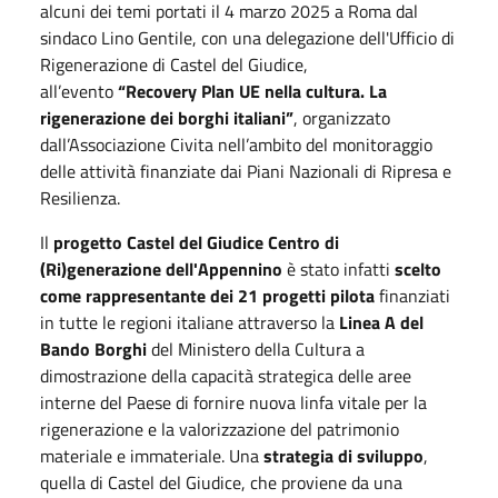
alcuni dei temi portati il 4 marzo 2025 a Roma dal
sindaco Lino Gentile, con una delegazione dell'Ufficio di
Rigenerazione di Castel del Giudice,
all’evento
“Recovery Plan UE nella cultura. La
rigenerazione dei borghi italiani”
, organizzato
dall’Associazione Civita nell’ambito del monitoraggio
delle attività finanziate dai Piani Nazionali di Ripresa e
Resilienza.
Il
progetto Castel del Giudice Centro di
(Ri)generazione dell'Appennino
è stato infatti
scelto
come rappresentante dei 21 progetti pilota
finanziati
in tutte le regioni italiane attraverso la
Linea A del
Bando Borghi
del Ministero della Cultura a
dimostrazione della capacità strategica delle aree
interne del Paese di fornire nuova linfa vitale per la
rigenerazione e la valorizzazione del patrimonio
materiale e immateriale. Una
strategia di sviluppo
,
quella di Castel del Giudice, che proviene da una