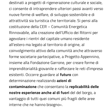
destinati a progetti di rigenerazione culturale e sociale,
ci consente di intraprendere ulteriori passi avanti verso
nuove forme di welfare, di sviluppo sostenibile e di
attrattività sia turistica che territoriale. Si pensi alla
costituzione della CER – Comunità Energetica
Rinnovabile, alla creazione dell’Ufficio dei Ritorni per
agevolare i rientri del capitale umano residente
all’estero ma legato al territorio di origine, al
coinvolgimento attivo della comunità anche attraverso
forme societarie partecipative, a Progetto Appennino,
insieme alla Fondazione Garrone, per creare forme di
imprenditorialità giovanile e rafforzare le reti d’impresa
esistenti. Occorre guardare al
futuro
con
determinazione realizzando
azioni di
contaminazione
che consentano la
replicabilità delle
nostre esperienze anche al di fuori
del del borgo, a
vantaggio di tutti quei comuni più fragili delle aree
interne che ne hanno bisogno».