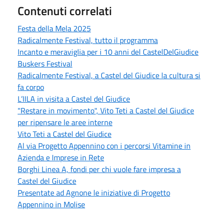
Contenuti correlati
Festa della Mela 2025
Radicalmente Festival, tutto il programma
Incanto e meraviglia per i 10 anni del CastelDelGiudice
Buskers Festival
Radicalmente Festival, a Castel del Giudice la cultura si
fa corpo
L’IILA in visita a Castel del Giudice
"Restare in movimento", Vito Teti a Castel del Giudice
per ripensare le aree interne
Vito Teti a Castel del Giudice
Al via Progetto Appennino con i percorsi Vitamine in
Azienda e Imprese in Rete
Borghi Linea A, fondi per chi vuole fare impresa a
Castel del Giudice
Presentate ad Agnone le iniziative di Progetto
Appennino in Molise