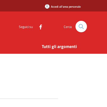
Accedi all'area personale
Seguici su
Cerca
Tutti gli argomenti