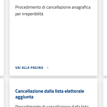
Procedimento di cancellazione anagrafica
per irreperibilità
VAI ALLA PAGINA
Cancellazione dalla lista elettorale
aggiunta
Procedimento di cancellazione dalla lista