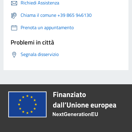
Richiedi Assistenza
Chiama il comune +39 865 946130
Prenota un appuntamento
Problemi in città
Segnala disservizio