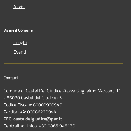
Avvisi
Vivere il Comune
Luoghi
Eventi
Contatti
Comune di Castel Del Giudice Piazza Guglielmo Marconi, 11
- 86080 Castel del Giudice (IS)
Codice Fiscale: 80000990947
Partita IVA: 00086220944
PEC:
casteldelgiudice@pec.it
Centralino Unico: +39 0865 946130