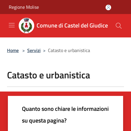
Salta al contenuto principale
Regione Molise
Comune di Castel del Giudice
Home
>
Servizi
>
Catasto e urbanistica
Catasto e urbanistica
Quanto sono chiare le informazioni
su questa pagina?