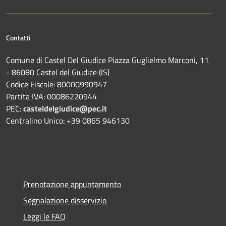
Contatti
Comune di Castel Del Giudice Piazza Guglielmo Marconi, 11
- 86080 Castel del Giudice (IS)
Codice Fiscale: 80000990947
Partita IVA: 00086220944
PEC:
casteldelgiudice@pec.it
Centralino Unico: +39 0865 946130
Prenotazione appuntamento
Segnalazione disservizio
Leggi le FAQ