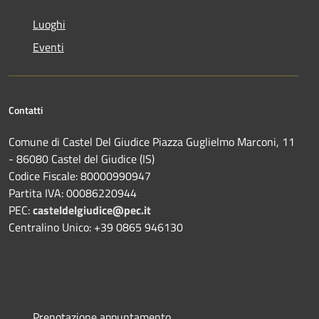
Luoghi
Eventi
Contatti
Comune di Castel Del Giudice Piazza Guglielmo Marconi, 11
- 86080 Castel del Giudice (IS)
Codice Fiscale: 80000990947
Partita IVA: 00086220944
PEC:
casteldelgiudice@pec.it
Centralino Unico: +39 0865 946130
Prenotazione appuntamento