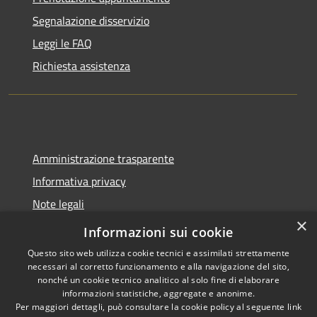
Segnalazione disservizio
Leggi le FAQ
Richiesta assistenza
Amministrazione trasparente
Informativa privacy
Note legali
×
Dichiarazione di accessibilità
Informazioni sui cookie
Questo sito web utilizza cookie tecnici e assimilati strettamente
necessari al corretto funzionamento e alla navigazione del sito,
nonché un cookie tecnico analitico al solo fine di elaborare
informazioni statistiche, aggregate e anonime.
RSS
Copyright © 2026 • Comune di
Per maggiori dettagli, può consultare la cookie policy al seguente
link
Accessibilità
Castel del Giudice • Powered by