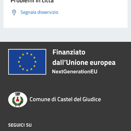
Problemi in città
Segnala disservizio
Comune di Castel del Giudice
SEGUICI SU