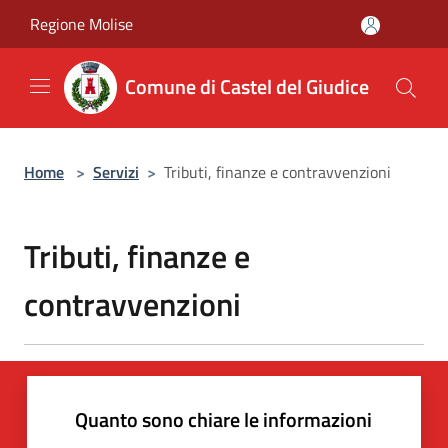
Salta al contenuto principale
Regione Molise
Comune di Castel del Giudice
Home
>
Servizi
>
Tributi, finanze e contravvenzioni
Tributi, finanze e
contravvenzioni
Quanto sono chiare le informazioni