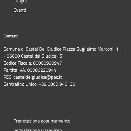
Luoghi
Eventi
Contatti
Comune di Castel Del Giudice Piazza Guglielmo Marconi, 11
- 86080 Castel del Giudice (IS)
Codice Fiscale: 80000990947
Partita IVA: 00086220944
PEC:
casteldelgiudice@pec.it
Centralino Unico: +39 0865 946130
Prenotazione appuntamento
Segnalazione disservizio