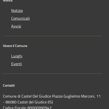
Novità
Notizie
Comunicati
Avvisi
Vivere il Comune
Luoghi
Eventi
Contatti
Comune di Castel Del Giudice Piazza Guglielmo Marconi, 11
- 86080 Castel del Giudice (IS)
Codice Fiscale: 80000990947