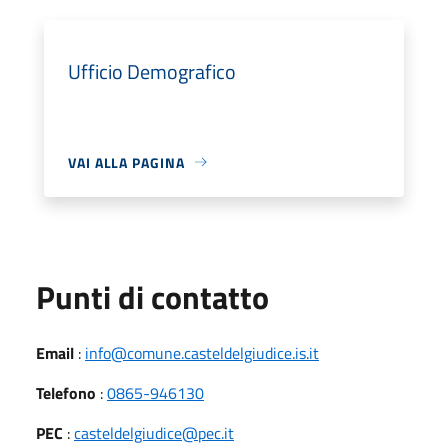
Ufficio Demografico
VAI ALLA PAGINA
Punti di contatto
Email
:
info@comune.casteldelgiudice.is.it
Telefono
:
0865-946130
PEC
:
casteldelgiudice@pec.it