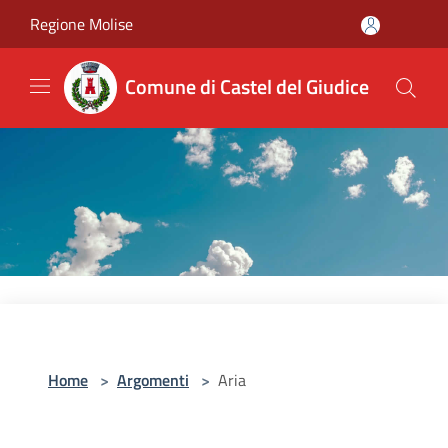
Salta al contenuto principale
Regione Molise
Comune di Castel del Giudice
Home
>
Argomenti
>
Aria