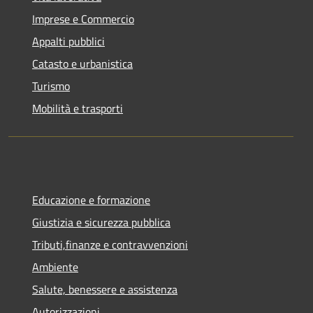
Imprese e Commercio
Appalti pubblici
Catasto e urbanistica
Turismo
Mobilità e trasporti
Educazione e formazione
Giustizia e sicurezza pubblica
Tributi,finanze e contravvenzioni
Ambiente
Salute, benessere e assistenza
Autorizzazioni