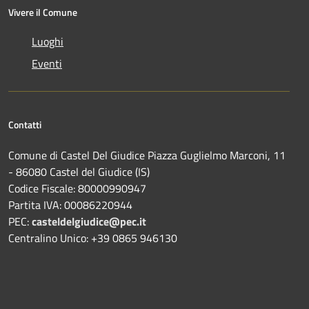
Vivere il Comune
Luoghi
Eventi
Contatti
Comune di Castel Del Giudice Piazza Guglielmo Marconi, 11
- 86080 Castel del Giudice (IS)
Codice Fiscale: 80000990947
Partita IVA: 00086220944
PEC:
casteldelgiudice@pec.it
Centralino Unico: +39 0865 946130