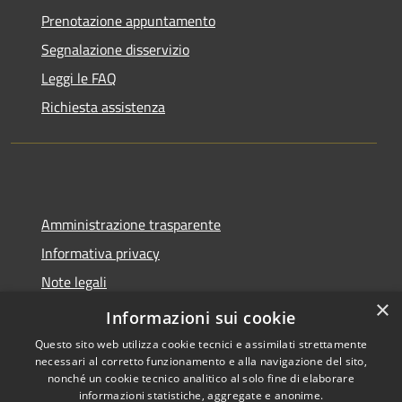
Prenotazione appuntamento
Segnalazione disservizio
Leggi le FAQ
Richiesta assistenza
Amministrazione trasparente
Informativa privacy
Note legali
×
Dichiarazione di accessibilità
Informazioni sui cookie
Questo sito web utilizza cookie tecnici e assimilati strettamente
necessari al corretto funzionamento e alla navigazione del sito,
nonché un cookie tecnico analitico al solo fine di elaborare
informazioni statistiche, aggregate e anonime.
RSS
Copyright © 2026 • Comune di