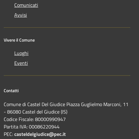
Comunicati
Avvisi
Vivere il Comune
Luoghi
Eventi
Contatti
Comune di Castel Del Giudice Piazza Guglielmo Marconi, 11
- 86080 Castel del Giudice (IS)
Codice Fiscale: 80000990947
Partita IVA: 00086220944
PEC:
casteldelgiudice@pec.it