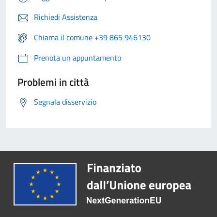
Richiedi Assistenza
Chiama il comune +39 865 946130
Prenota un appuntamento
Problemi in città
Segnala disservizio