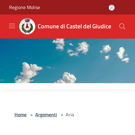
Salta al contenuto principale
Regione Molise
Comune di Castel del Giudice
Home
>
Argomenti
>
Aria