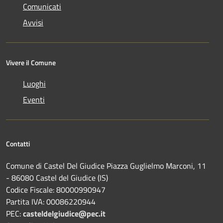
Comunicati
Avvisi
Vivere il Comune
Luoghi
Eventi
Contatti
Comune di Castel Del Giudice Piazza Guglielmo Marconi, 11
- 86080 Castel del Giudice (IS)
Codice Fiscale: 80000990947
Partita IVA: 00086220944
PEC:
casteldelgiudice@pec.it