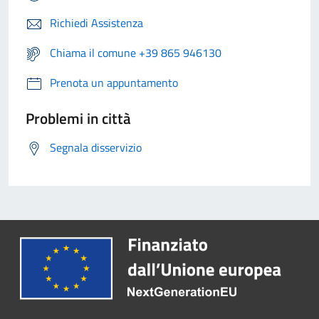
Richiedi Assistenza
Chiama il comune +39 865 946130
Prenota un appuntamento
Problemi in città
Segnala disservizio