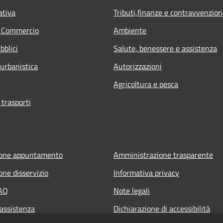
ativa
Tributi,finanze e contravvenzion
e Commercio
Ambiente
bblici
Salute, benessere e assistenza
 urbanistica
Autorizzazioni
Agricoltura e pesca
 trasporti
ione appuntamento
Amministrazione trasparente
one disservizio
Informativa privacy
FAQ
Note legali
 assistenza
Dichiarazione di accessibilità