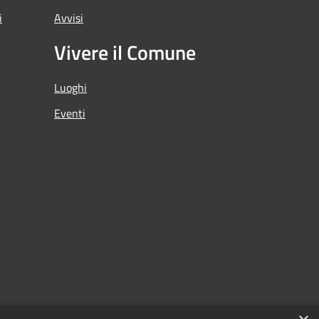
i
Avvisi
Vivere il Comune
Luoghi
Eventi