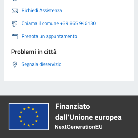
Richiedi Assistenza
Chiama il comune +39 865 946130
Prenota un appuntamento
Problemi in città
Segnala disservizio