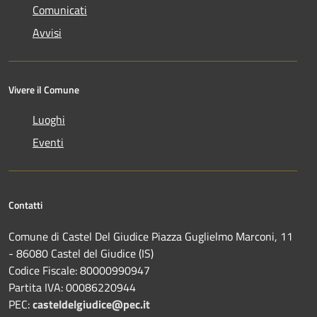
Comunicati
Avvisi
Vivere il Comune
Luoghi
Eventi
Contatti
Comune di Castel Del Giudice Piazza Guglielmo Marconi, 11
- 86080 Castel del Giudice (IS)
Codice Fiscale: 80000990947
Partita IVA: 00086220944
PEC:
casteldelgiudice@pec.it