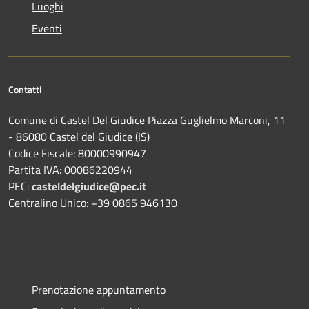
Luoghi
Eventi
Contatti
Comune di Castel Del Giudice Piazza Guglielmo Marconi, 11
- 86080 Castel del Giudice (IS)
Codice Fiscale: 80000990947
Partita IVA: 00086220944
PEC:
casteldelgiudice@pec.it
Centralino Unico: +39 0865 946130
Prenotazione appuntamento