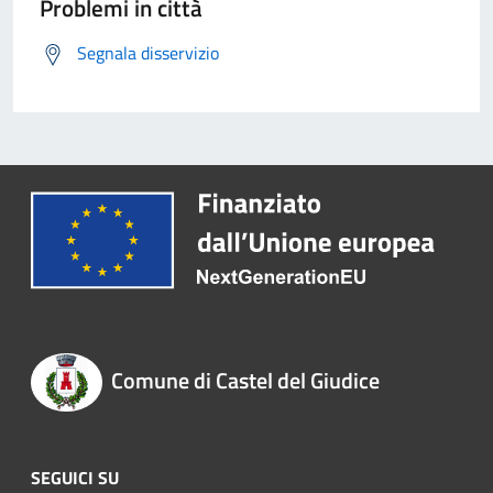
Problemi in città
Segnala disservizio
Comune di Castel del Giudice
SEGUICI SU