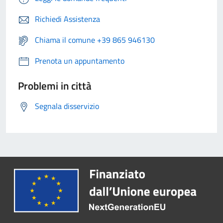
Richiedi Assistenza
Chiama il comune +39 865 946130
Prenota un appuntamento
Problemi in città
Segnala disservizio