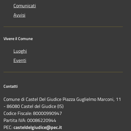
Comunicati
Avvisi
Vivere il Comune
Luoghi
Eventi
Contatti
Comune di Castel Del Giudice Piazza Guglielmo Marconi, 11
- 86080 Castel del Giudice (IS)
Codice Fiscale: 80000990947
Partita IVA: 00086220944
PEC:
casteldelgiudice@pec.it