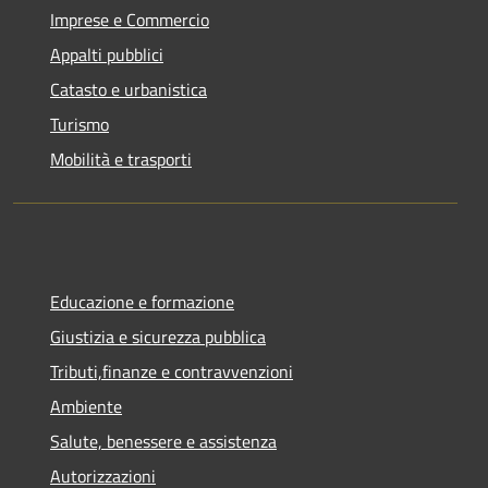
Imprese e Commercio
Appalti pubblici
Catasto e urbanistica
Turismo
Mobilità e trasporti
Educazione e formazione
Giustizia e sicurezza pubblica
Tributi,finanze e contravvenzioni
Ambiente
Salute, benessere e assistenza
Autorizzazioni