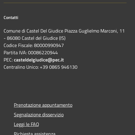
Contatti
Comune di Castel Del Giudice Piazza Guglielmo Marconi, 11
- 86080 Castel del Giudice (IS)
Codice Fiscale: 80000990947
Partita IVA: 00086220944
PEC:
casteldelgiudice@pec.it
Centralino Unico: +39 0865 946130
Prenotazione appuntamento
Segnalazione disservizio
Leggi le FAQ
Richiesta assistenza