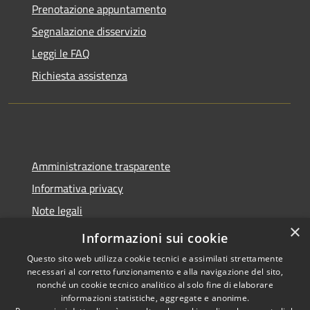
Prenotazione appuntamento
Segnalazione disservizio
Leggi le FAQ
Richiesta assistenza
Amministrazione trasparente
Informativa privacy
Note legali
×
Dichiarazione di accessibilità
Informazioni sui cookie
Questo sito web utilizza cookie tecnici e assimilati strettamente
necessari al corretto funzionamento e alla navigazione del sito,
nonché un cookie tecnico analitico al solo fine di elaborare
informazioni statistiche, aggregate e anonime.
RSS
Copyright © 2026 • Comune di