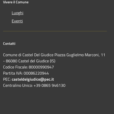
Vivere il Comune
Luoghi
Eventi
Contatti
Comune di Castel Del Giudice Piazza Guglielmo Marconi, 11
- 86080 Castel del Giudice (IS)
Codice Fiscale: 80000990947
Partita IVA: 00086220944
PEC:
casteldelgiudice@pec.it
Centralino Unico: +39 0865 946130