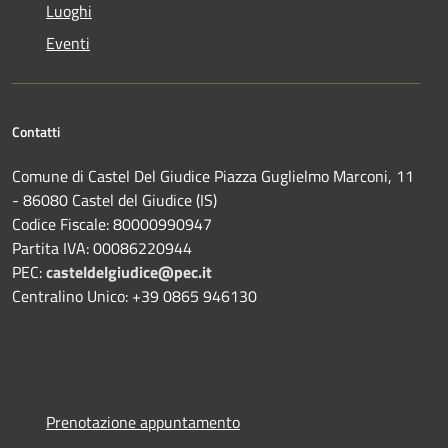
Luoghi
Eventi
Contatti
Comune di Castel Del Giudice Piazza Guglielmo Marconi, 11
- 86080 Castel del Giudice (IS)
Codice Fiscale: 80000990947
Partita IVA: 00086220944
PEC:
casteldelgiudice@pec.it
Centralino Unico: +39 0865 946130
Prenotazione appuntamento