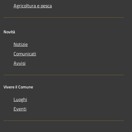
Agricoltura e pesca
Novità
Notizie
Comunicati
Avvisi
Vivere il Comune
Luoghi
Eventi