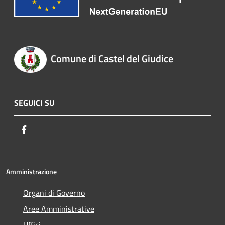
Comune di Castel del Giudice
SEGUICI SU
Facebook
Amministrazione
Organi di Governo
Aree Amministrative
Uffici