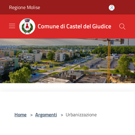
Salta al contenuto principale
Regione Molise
Comune di Castel del Giudice
Home
>
Argomenti
>
Urbanizzazione