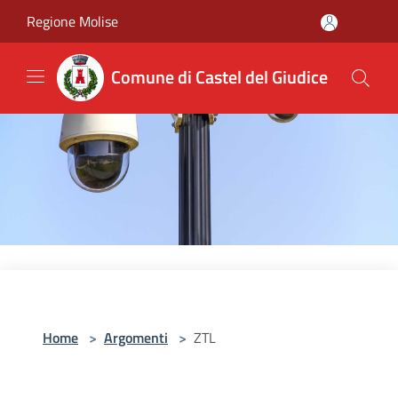
Salta al contenuto principale
Regione Molise
Comune di Castel del Giudice
Home
>
Argomenti
>
ZTL