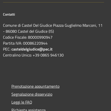
Contatti
Comune di Castel Del Giudice Piazza Guglielmo Marconi, 11
- 86080 Castel del Giudice (IS)
Codice Fiscale: 80000990947
Partita IVA: 00086220944
PEC:
casteldelgiudice@pec.it
Centralino Unico: +39 0865 946130
Prenotazione appuntamento
Segnalazione disservizio
Leggi le FAQ
Richiesta assistenza