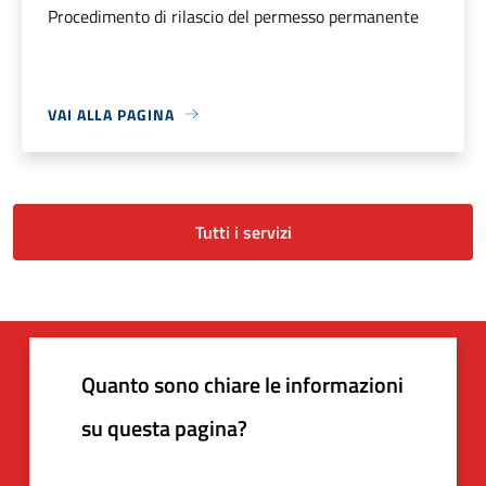
Procedimento di rilascio del permesso permanente
VAI ALLA PAGINA
Tutti i servizi
Quanto sono chiare le informazioni
su questa pagina?