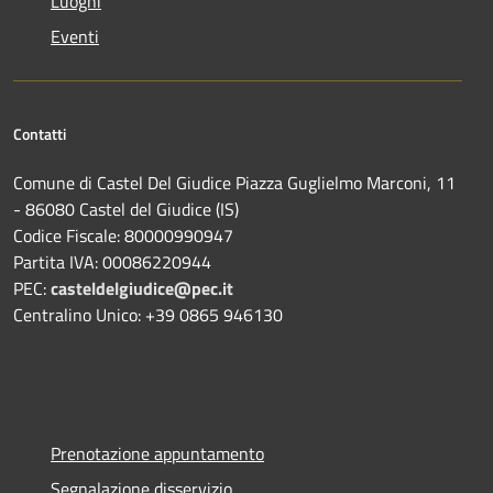
Luoghi
Eventi
Contatti
Comune di Castel Del Giudice Piazza Guglielmo Marconi, 11
- 86080 Castel del Giudice (IS)
Codice Fiscale: 80000990947
Partita IVA: 00086220944
PEC:
casteldelgiudice@pec.it
Centralino Unico: +39 0865 946130
Prenotazione appuntamento
Segnalazione disservizio