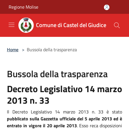
Salta al contenuto principale
Regione Molise
Comune di Castel del Giudice
Home
>
Bussola della trasparenza
Bussola della trasparenza
Decreto Legislativo 14 marzo
2013 n. 33
Il Decreto Legislativo 14 marzo 2013 n. 33 è stato
pubblicato sulla Gazzetta ufficiale del 5 aprile 2013 ed è
entrato in vigore il 20 aprile 2013
. Esso reca disposizioni