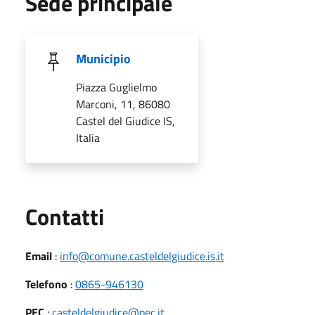
Sede principale
Municipio
Piazza Guglielmo
Marconi, 11, 86080
Castel del Giudice IS,
Italia
Utili
Contatti
Email
:
info@comune.casteldelgiudice.is.it
Telefono
:
0865-946130
PEC
:
casteldelgiudice@pec.it