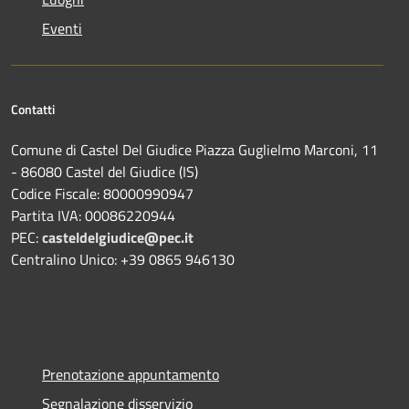
Eventi
Contatti
Comune di Castel Del Giudice Piazza Guglielmo Marconi, 11
- 86080 Castel del Giudice (IS)
Codice Fiscale: 80000990947
Partita IVA: 00086220944
PEC:
casteldelgiudice@pec.it
Centralino Unico: +39 0865 946130
Prenotazione appuntamento
Segnalazione disservizio