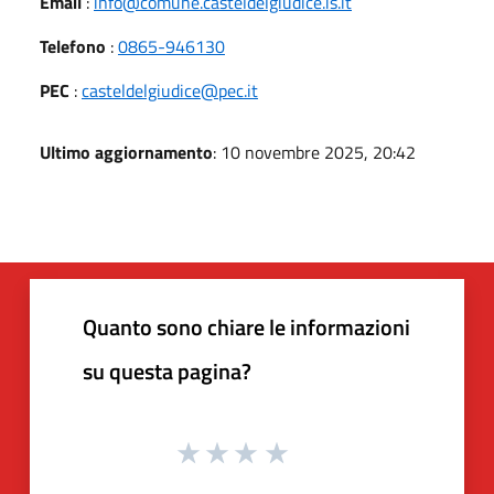
Email
:
info@comune.casteldelgiudice.is.it
Telefono
:
0865-946130
PEC
:
casteldelgiudice@pec.it
Ultimo aggiornamento
: 10 novembre 2025, 20:42
Quanto sono chiare le informazioni
su questa pagina?