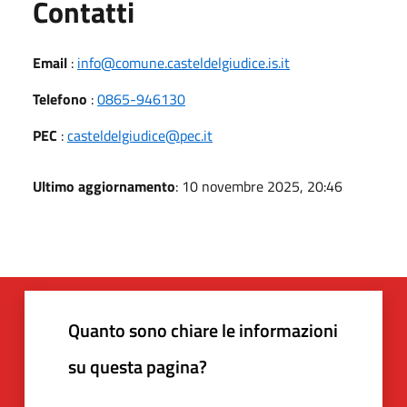
Utili
Contatti
Email
:
info@comune.casteldelgiudice.is.it
Telefono
:
0865-946130
PEC
:
casteldelgiudice@pec.it
Ultimo aggiornamento
: 10 novembre 2025, 20:46
Quanto sono chiare le informazioni
su questa pagina?