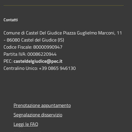
Contatti
Comune di Castel Del Giudice Piazza Guglielmo Marconi, 11
- 86080 Castel del Giudice (IS)
Codice Fiscale: 80000990947
Partita IVA: 00086220944
PEC:
casteldelgiudice@pec.it
Centralino Unico: +39 0865 946130
Prenotazione appuntamento
Segnalazione disservizio
Leggi le FAQ