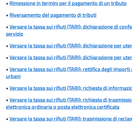
•
Rimessione in termini per il pagamento di un tributo
•
Riversamento del pagamento di tributi
•
Versare la tassa sui rifiuti (TARI): dichiarazione di conf
servizio
•
Versare la tassa sui rifiuti (TARI): dichiarazione per u
•
Versare la tassa sui rifiuti (TARI): dichiarazione per u
•
Versare la tassa sui rifiuti (TARI): rettifica degli importi 
urbani
•
Versare la tassa sui rifiuti (TARI): richiesta di informazio
•
Versare la tassa sui rifiuti (TARI): richiesta di trasmi
elettronica ordinaria o posta elettronica certificata
•
Versare la tassa sui rifiuti (TARI): trasmissione di reclam