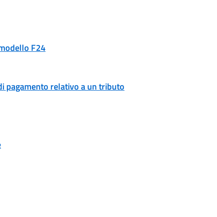
n modello F24
di pagamento relativo a un tributo
e