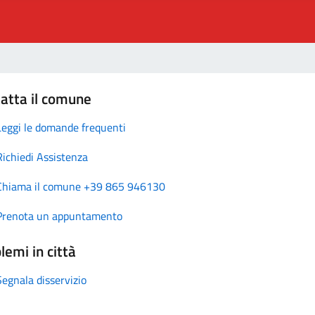
atta il comune
Leggi le domande frequenti
Richiedi Assistenza
Chiama il comune +39 865 946130
Prenota un appuntamento
lemi in città
Segnala disservizio