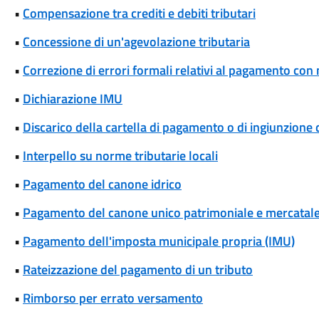
•
Compensazione tra crediti e debiti tributari
•
Concessione di un'agevolazione tributaria
•
Correzione di errori formali relativi al pagamento co
•
Dichiarazione IMU
•
Discarico della cartella di pagamento o di ingiunzione 
•
Interpello su norme tributarie locali
•
Pagamento del canone idrico
•
Pagamento del canone unico patrimoniale e mercatal
•
Pagamento dell'imposta municipale propria (IMU)
•
Rateizzazione del pagamento di un tributo
•
Rimborso per errato versamento