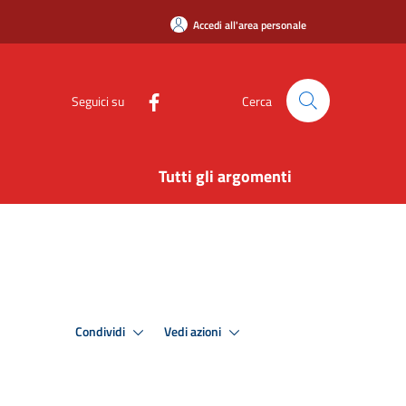
Accedi all'area personale
Seguici su
Cerca
Tutti gli argomenti
Condividi
Vedi azioni