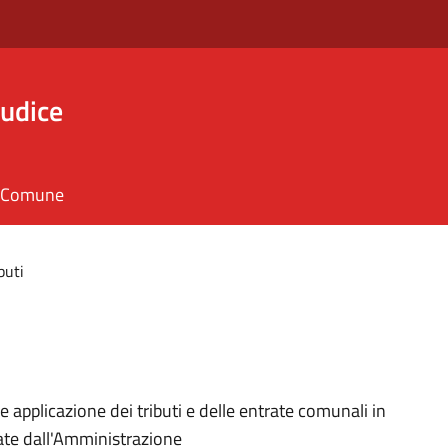
iudice
il Comune
buti
a e applicazione dei tributi e delle entrate comunali in
ate dall'Amministrazione