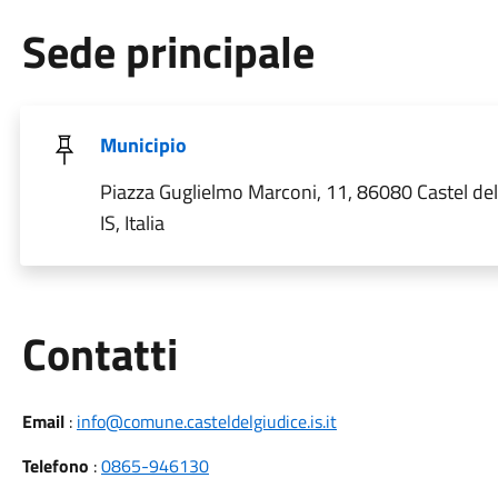
Sede principale
Municipio
Piazza Guglielmo Marconi, 11, 86080 Castel del
IS, Italia
Utili
Contatti
Email
:
info@comune.casteldelgiudice.is.it
Telefono
:
0865-946130