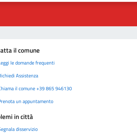
atta il comune
Leggi le domande frequenti
Richiedi Assistenza
Chiama il comune +39 865 946130
Prenota un appuntamento
lemi in città
Segnala disservizio