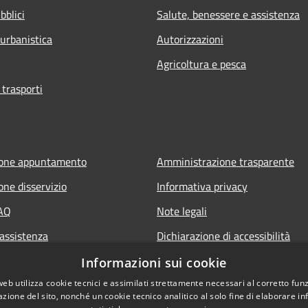
bblici
Salute, benessere e assistenza
 urbanistica
Autorizzazioni
Agricoltura e pesca
 trasporti
ione appuntamento
Amministrazione trasparente
one disservizio
Informativa privacy
FAQ
Note legali
 assistenza
Dichiarazione di accessibilità
Informazioni sui cookie
web utilizza cookie tecnici e assimilati strettamente necessari al corretto fu
azione del sito, nonché un cookie tecnico analitico al solo fine di elaborare i