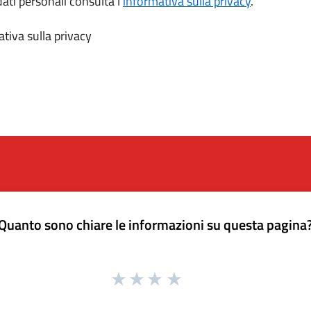
dati personali consulta l’
informativa sulla privacy
.
tiva sulla privacy
Quanto sono chiare le informazioni su questa pagina