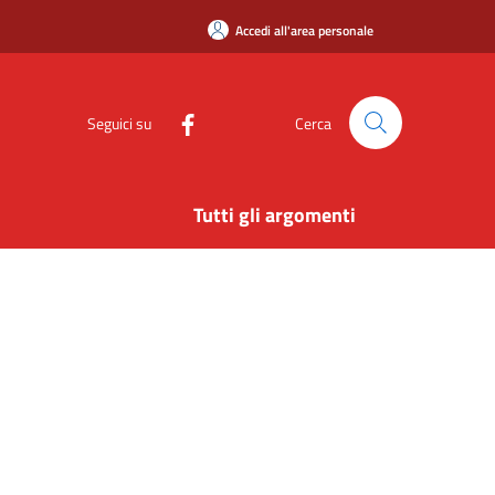
Accedi all'area personale
Seguici su
Cerca
Tutti gli argomenti