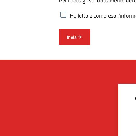
Per i dettagli sul trattamento dei 
Ho letto e compreso l’informa
Invia