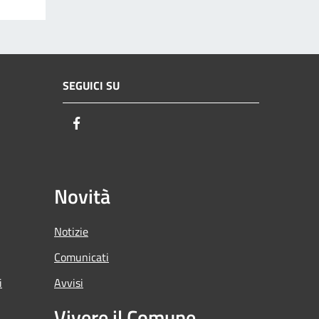
SEGUICI SU
Facebook
Novità
Notizie
Comunicati
i
Avvisi
Vivere il Comune