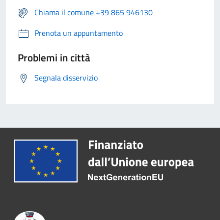
Chiama il comune +39 865 946130
Prenota un appuntamento
Problemi in città
Segnala disservizio