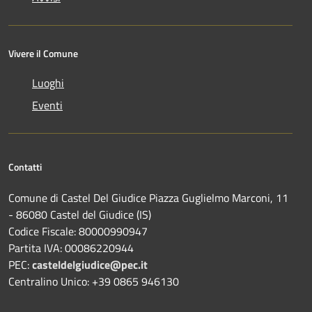
Vivere il Comune
Luoghi
Eventi
Contatti
Comune di Castel Del Giudice Piazza Guglielmo Marconi, 11
- 86080 Castel del Giudice (IS)
Codice Fiscale: 80000990947
Partita IVA: 00086220944
PEC:
casteldelgiudice@pec.it
Centralino Unico: +39 0865 946130