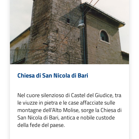
Chiesa di San Nicola di Bari
Nel cuore silenzioso di Castel del Giudice, tra
le viuzze in pietra e le case affacciate sulle
montagne dell’Alto Molise, sorge la Chiesa di
San Nicola di Bari, antica e nobile custode
della fede del paese.